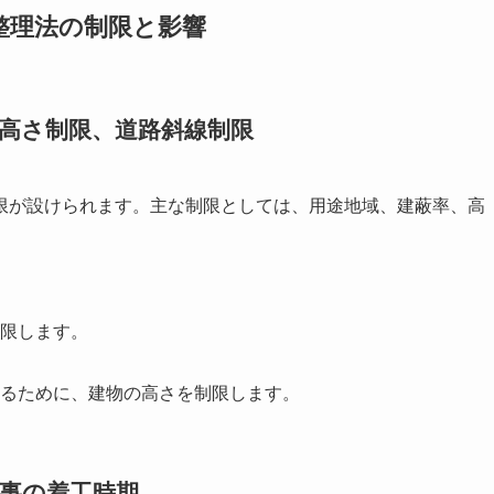
整理法の制限と影響
高さ制限、道路斜線制限
限が設けられます。主な制限としては、用途地域、建蔽率、高
限します。
るために、建物の高さを制限します。
事の着工時期