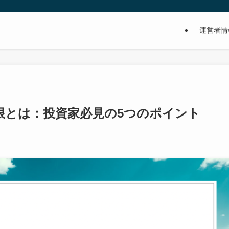
運営者情
限とは：投資家必見の5つのポイント