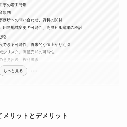
工事の着工時期
音規制
事務所への問い合わせ、資料の閲覧
：用途地域変更の可能性、高層ビル建築の検討
戦略
入できる可能性、将来的な値上がり期待
減少リスク、高値売却の可能性
の意見反映、権利擁護
もっと見る
てメリットとデメリット