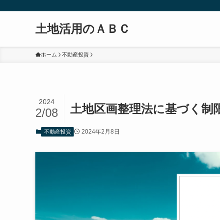
土地活用のＡＢＣ
ホーム
不動産投資
2024
土地区画整理法に基づく制
2/08
2024年2月8日
不動産投資