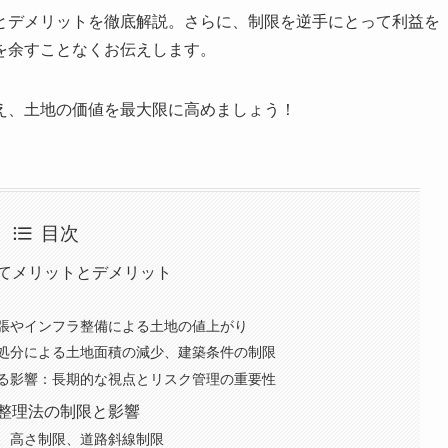
とデメリットを徹底解説。さらに、制限を逆手にとって利益を
を余すことなくお伝えします。
え、土地の価値を最大限に高めましょう！
目次
ってメリットとデメリット
張やインフラ整備による土地の値上がり
処分による土地面積の減少、建築条件の制限
る影響：長期的な視点とリスク管理の重要性
画整理法の制限と影響
、高さ制限、道路斜線制限