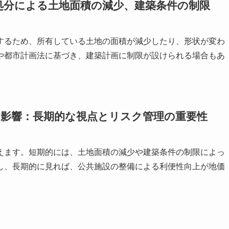
処分による土地面積の減少、建築条件の制限
するため、所有している土地の面積が減少したり、形状が変わ
や都市計画法に基づき、建築計画に制限が設けられる場合もあ
る影響：長期的な視点とリスク管理の重要性
えます。短期的には、土地面積の減少や建築条件の制限によっ
し、長期的に見れば、公共施設の整備による利便性向上が地価