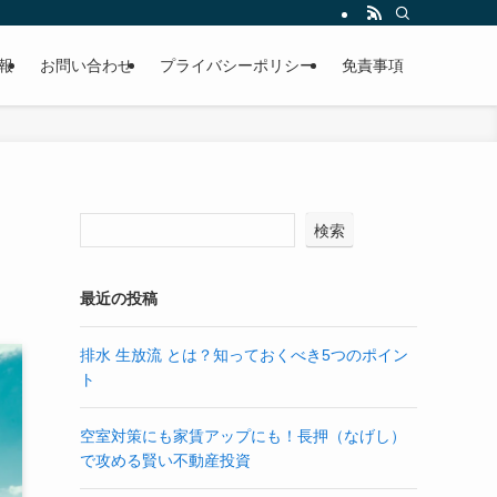
報
お問い合わせ
プライバシーポリシー
免責事項
検索
最近の投稿
排水 生放流 とは？知っておくべき5つのポイン
ト
空室対策にも家賃アップにも！長押（なげし）
で攻める賢い不動産投資