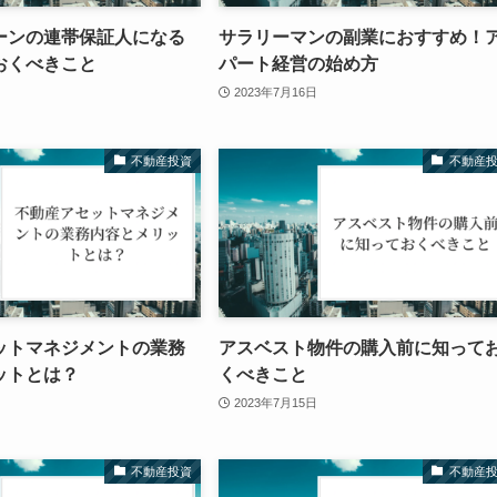
ーンの連帯保証人になる
サラリーマンの副業におすすめ！
おくべきこと
パート経営の始め方
2023年7月16日
不動産投資
不動産
ットマネジメントの業務
アスベスト物件の購入前に知って
ットとは？
くべきこと
2023年7月15日
不動産投資
不動産