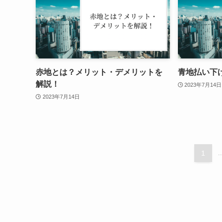
赤地とは？メリット・デメリットを
青地払い下
解説！
2023年7月14日
2023年7月14日
1
..