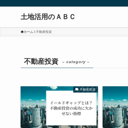
土地活用のＡＢＣ
ホーム
不動産投資
不動産投資
– category –
不動産投資