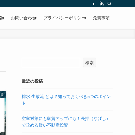
報
お問い合わせ
プライバシーポリシー
免責事項
検索
最近の投稿
投資
排水 生放流 とは？知っておくべき5つのポイン
ト
空室対策にも家賃アップにも！長押（なげし）
で攻める賢い不動産投資