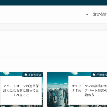
運営者情
不動産投資
不動産