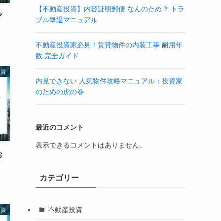
【不動産投資】内容証明郵便 なんのため？ トラ
ア
ブル撃退マニュアル
不動産投資家必見！賃貸物件の内装工事 耐用年
数 完全ガイド
投資
内見できない 人気物件攻略マニュアル：投資家
のための虎の巻
最近のコメント
表示できるコメントはありません。
お
カテゴリー
不動産投資
投資